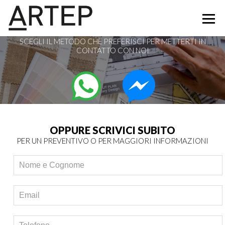
NON VEDIAMO L'ORA DI SCOPRIRE IL TUO
PROGETTO
SCEGLI IL METODO CHE PREFERISCI PER METTERTI IN
CONTATTO CON NOI
OPPURE SCRIVICI SUBITO
PER UN PREVENTIVO O PER MAGGIORI INFORMAZIONI