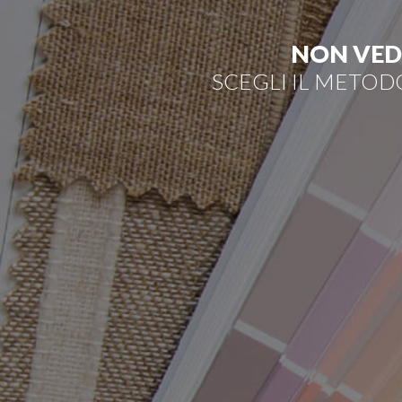
NON VEDI
SCEGLI IL METOD