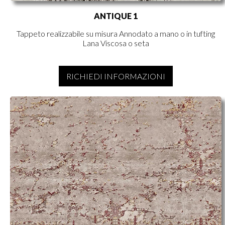
ANTIQUE 1
Tappeto realizzabile su misura Annodato a mano o in tufting
Lana Viscosa o seta
RICHIEDI INFORMAZIONI