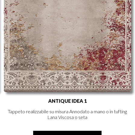
ANTIQUE IDEA 1
Tappeto realizzabile su misura Annodato a mano o in tufting
Lana Viscosa o seta