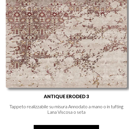
ANTIQUE ERODED 3
Tappeto realizzabile su misura Annodato a mano o in tufting
Lana Viscosa o seta