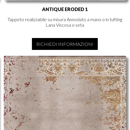
ANTIQUE ERODED 1
Tappeto realizzabile su misura Annodato a mano o in tufting
Lana Viscosa o seta
RICHIEDI INFORMAZIONI