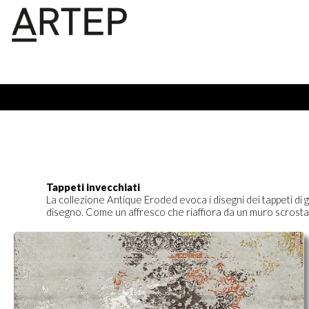
Tappeti invecchiati
La collezione Antique Eroded
evoca i disegni dei tappeti d
disegno. Come un affresco che riaffiora da un muro scrostat