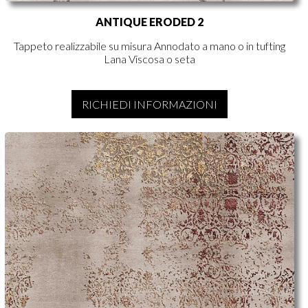
ANTIQUE ERODED 2
Tappeto realizzabile su misura Annodato a mano o in tufting
Lana Viscosa o seta
RICHIEDI INFORMAZIONI