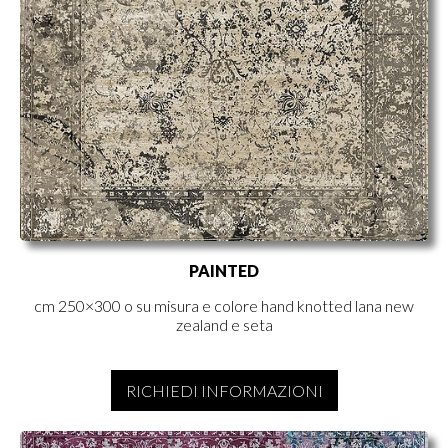
PAINTED
cm 250×300 o su misura e colore hand knotted lana new
zealand e seta
RICHIEDI INFORMAZIONI