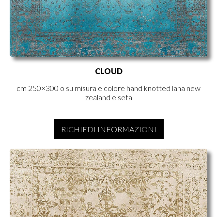
CLOUD
cm 250×300 o su misura e colore hand knotted lana new
zealand e seta
RICHIEDI INFORMAZIONI