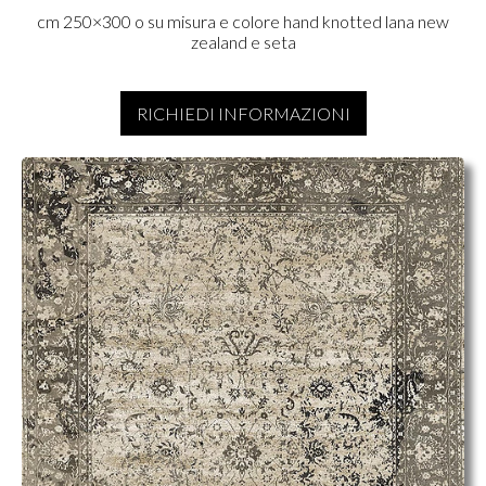
cm 250×300 o su misura e colore hand knotted lana new
zealand e seta
RICHIEDI INFORMAZIONI