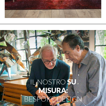
IL NOSTRO
SU
MISURA:
BESPOKE DESIGN