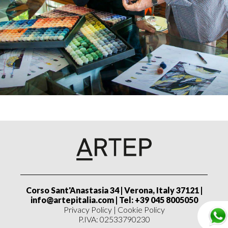
Corso Sant'Anastasia 34 | Verona, Italy 37121 |
info@artepitalia.com
| Tel: +39 045 8005050
Privacy Policy
|
Cookie Policy
P.IVA: 02533790230