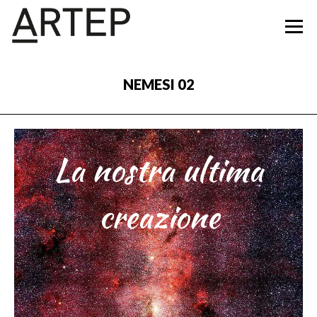
NEMESI 02
La nostra ultima
creazione