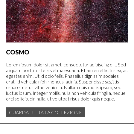
COSMO
Lorem ipsum dolor sit amet, consectetur adipiscing elit. Sed
aliquam porttitor felis vel malesuada. Etiam eu efficitur ex, ac
egestas enim. Ut id odio felis. Phasellus dignissim sodales
erat, id vehicula nibh rhoncus lacinia. Suspendisse sagittis
ornare metus vitae vehicula. Nullam quis mollis ipsum, sed
luctus ipsum. Integer mollis, nulla non vehicula fringilla, neque
orci sollicitudin nulla, ut volutpat risus dolor quis neque.
GUARDA TUTTA LA COLLEZIONE