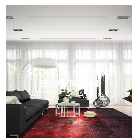
SCOPRI IL NOSTRO
SHOWROOM
ARTEPITALIA.COM