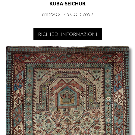
KUBA-SEICHUR
cm 220 x 145 COD 7652
RICHIEDI INFORMAZIONI