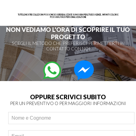
TUTTE LE NOSTRE COLLEZIONI POSSONO ESSERE REALIZZATE SU MISURA PER LE TUE ESIGENZE, INFINITI COLORI E
POSSIBILITÀ DI PERSONALIZZAZIONE
NON VEDIAMO L'ORA DI SCOPRIRE IL TUO
PROGETTO
SCEGLI IL METODO CHE PREFERISCI PER METTERTI IN
CONTATTO CON NOI
OPPURE SCRIVICI SUBITO
PER UN PREVENTIVO O PER MAGGIORI INFORMAZIONI