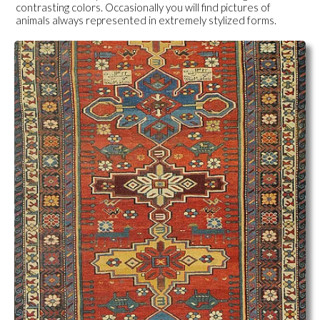
contrasting colors. Occasionally you will find pictures of
animals always represented in extremely stylized forms.