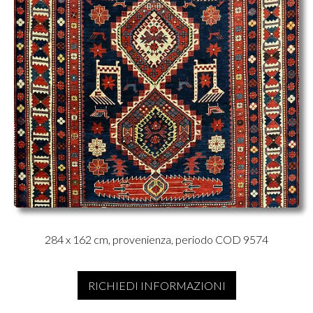
284 x 162 cm, provenienza, periodo COD 9574
RICHIEDI INFORMAZIONI