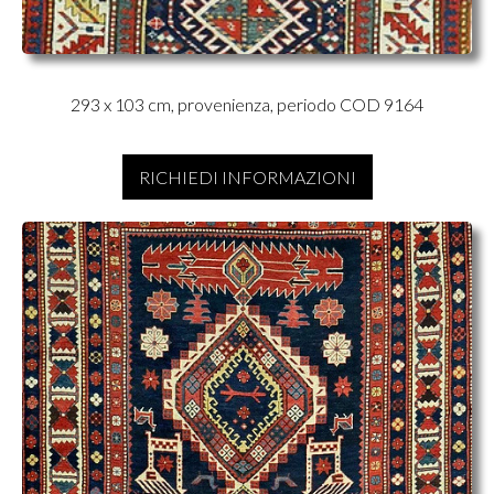
293 x 103 cm, provenienza, periodo COD 9164
RICHIEDI INFORMAZIONI