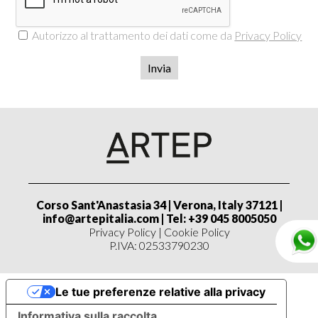
Autorizzo al trattamento dei dati come da
Privacy Policy
Invia
Corso Sant'Anastasia 34 | Verona, Italy 37121 |
info@artepitalia.com
| Tel: +39 045 8005050
Privacy Policy
|
Cookie Policy
P.IVA: 02533790230
Le tue preferenze relative alla privacy
Informativa sulla raccolta