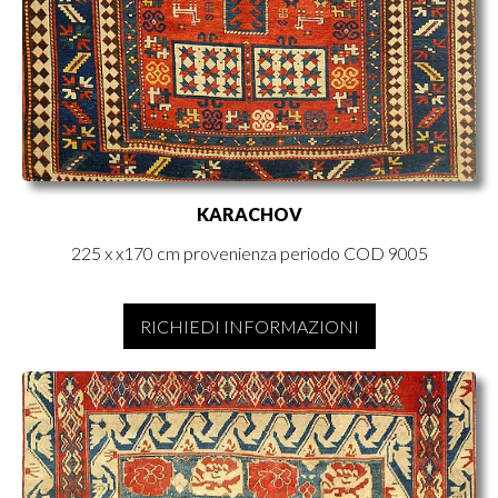
KARACHOV
225 x x170 cm provenienza periodo COD 9005
RICHIEDI INFORMAZIONI