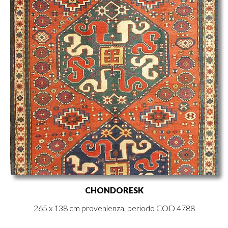
CHONDORESK
265 x 138 cm provenienza, periodo COD 4788