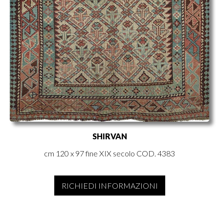
SHIRVAN
cm 120 x 97 fine XIX secolo COD. 4383
RICHIEDI INFORMAZIONI